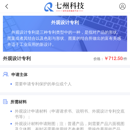
外观设计专利
外观设计专利是三种专利类型中的一种，是指对产品的形状、
图案或者其结合以及色彩与形状、图案的结合所做出的富有美感
并适于工业应用的新设计。
外观设计专利
￥712.50
价格：
/件
申请主体
需要申请专利保护的单位或个人
所需材料
外观设计申请材料（申请请求书、说明书、外观设计专利交底
书等）；
外观设计材料申请附图；注：普通产品，则需要产品六面视图
及立体图，有时还需要使用状态参考图。带操作界面的产品，