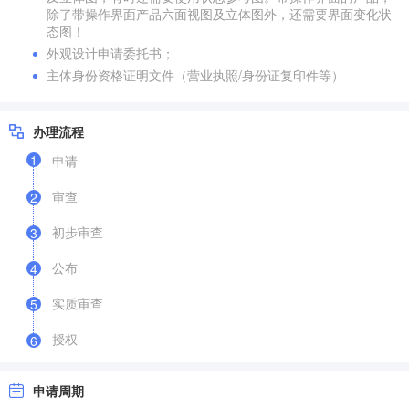
除了带操作界面产品六面视图及立体图外，还需要界面变化状
态图！
外观设计申请委托书；
主体身份资格证明文件（营业执照/身份证复印件等）
办理流程
1
申请
审查
2
初步审查
3
公布
4
实质审查
5
授权
6
申请周期