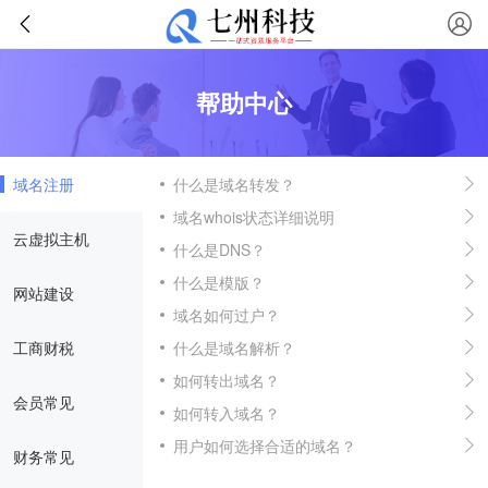
帮助中心
域名注册
什么是域名转发？
域名whois状态详细说明
云虚拟主机
什么是DNS？
什么是模版？
网站建设
域名如何过户？
工商财税
什么是域名解析？
如何转出域名？
会员常见
如何转入域名？
用户如何选择合适的域名？
财务常见