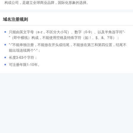
构或公司，是建立全球商业品牌，国际化形象的选择。
域名注册规则
只能由英文字母（a-z，不区分大小写）、数字（0-9）、以及半角连字符"-
"（即中横线）构成，不能使用空格及特殊字符（如！、$、&、?等）；
"-"不能单独注册，不能放在开头或结尾，不能放在第三和第四位置，结尾不
能出现连续两个"-"；
长度3-63个字符；
可注册年限1-10年。