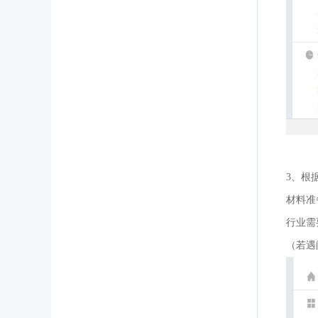
3、根
材料准
行业需
（若遇