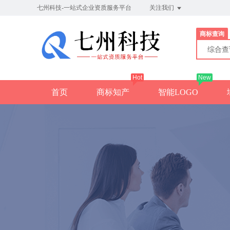
七州科技-一站式企业资质服务平台
关注我们
商标查询
综合
Hot
New
首页
商标知产
智能LOGO