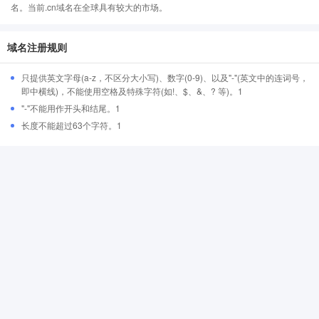
名。当前.cn域名在全球具有较大的市场。
域名注册规则
只提供英文字母(a-z，不区分大小写)、数字(0-9)、以及"-"(英文中的连词号，
即中横线)，不能使用空格及特殊字符(如!、$、&、? 等)。1
"-"不能用作开头和结尾。1
长度不能超过63个字符。1